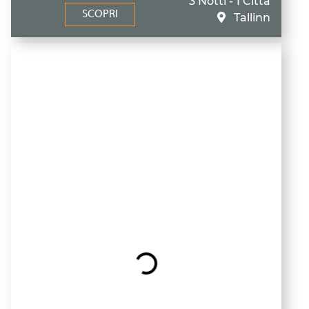
3 Notti - 1 Città
SCOPRI
Tallinn