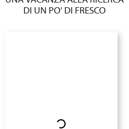
UNA VACANZA ALLA RICERCA
DI UN PO' DI FRESCO