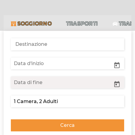
SOGGIORNO
TRASPORTI
TRAS
Cerca