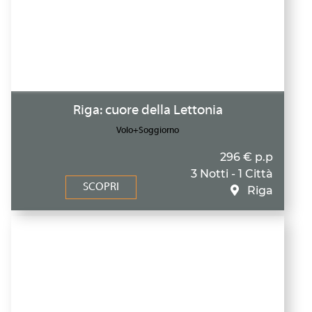
Riga: cuore della Lettonia
Volo+Soggiorno
296 € p.p
3 Notti - 1 Città
SCOPRI
Riga