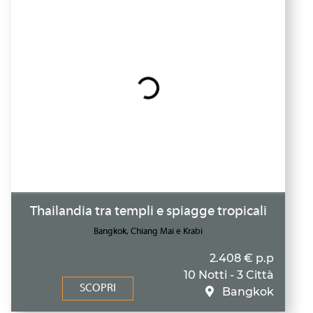
Thailandia tra templi e spiagge tropicali
Bangkok, Chiang Mai e Krabi
2.408 € p.p
10 Notti - 3 Città
SCOPRI
Bangkok