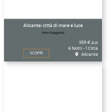
Alicante: città di mare e luce
Volo+Soggiorno
559 € p.p
6 Notti - 1 Città
SCOPRI
Alicante