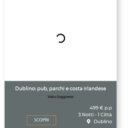
Dublino: pub, parchi e costa irlandese
Volo+Soggiorno
499 € p.p
3 Notti - 1 Città
SCOPRI
Dublino