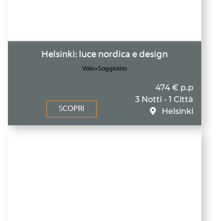
Helsinki: luce nordica e design
Volo+Soggiorno
474 € p.p
3 Notti - 1 Città
SCOPRI
Helsinki