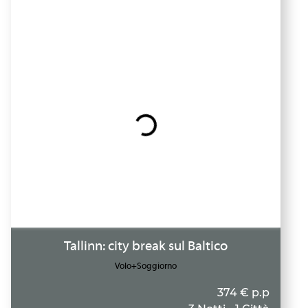
Tallinn: city break sul Baltico
Volo+Soggiorno
374 € p.p