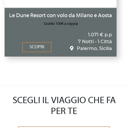
Le Dune Resort con volo da Milano e Aosta
Sconto 100€ a coppia
1.071 € p.p
7 Notti - 1 Città
SCOPRI
Palermo, Sicilia
SCEGLI IL VIAGGIO CHE FA
PER TE